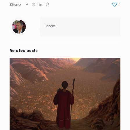
Share
1
Israel
Related posts