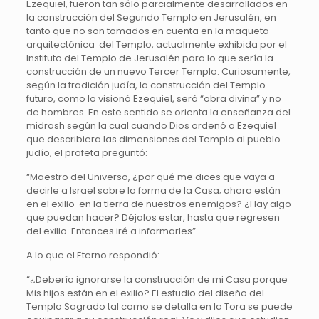
Ezequiel, fueron tan sólo parcialmente desarrollados en
la construcción del Segundo Templo en Jerusalén, en
tanto que no son tomados en cuenta en la maqueta
arquitectónica del Templo, actualmente exhibida por el
Instituto del Templo de Jerusalén para lo que sería la
construcción de un nuevo Tercer Templo. Curiosamente,
según la tradición judía, la construcción del Templo
futuro, como lo visionó Ezequiel, será “obra divina” y no
de hombres. En este sentido se orienta la enseñanza del
midrash según la cual cuando Dios ordenó a Ezequiel
que describiera las dimensiones del Templo al pueblo
judío, el profeta preguntó:
“Maestro del Universo, ¿por qué me dices que vaya a
decirle a Israel sobre la forma de la Casa; ahora están
en el exilio en la tierra de nuestros enemigos? ¿Hay algo
que puedan hacer? Déjalos estar, hasta que regresen
del exilio. Entonces iré a informarles”
A lo que el Eterno respondió:
“¿Debería ignorarse la construcción de mi Casa porque
Mis hijos están en el exilio? El estudio del diseño del
Templo Sagrado tal como se detalla en la Tora se puede