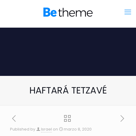
HAFTARÁ TETZAVÉ
Published by
Israel
on
marzo 8, 2020