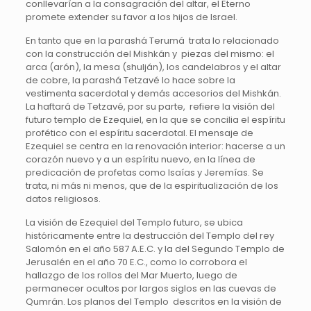
conllevarían a la consagración del altar, el Eterno
promete extender su favor a los hijos de Israel.
En tanto que en la parashá Terumá trata lo relacionado
con la construcción del Mishkán y piezas del mismo: el
arca (arón), la mesa (shulján), los candelabros y el altar
de cobre, la parashá Tetzavé lo hace sobre la
vestimenta sacerdotal y demás accesorios del Mishkán.
La haftará de Tetzavé, por su parte, refiere la visión del
futuro templo de Ezequiel, en la que se concilia el espíritu
profético con el espíritu sacerdotal. El mensaje de
Ezequiel se centra en la renovación interior: hacerse a un
corazón nuevo y a un espíritu nuevo, en la línea de
predicación de profetas como Isaías y Jeremías. Se
trata, ni más ni menos, que de la espiritualización de los
datos religiosos.
La visión de Ezequiel del Templo futuro, se ubica
históricamente entre la destrucción del Templo del rey
Salomón en el año 587 A.E.C. y la del Segundo Templo de
Jerusalén en el año 70 E.C., como lo corrobora el
hallazgo de los rollos del Mar Muerto, luego de
permanecer ocultos por largos siglos en las cuevas de
Qumrán. Los planos del Templo descritos en la visión de