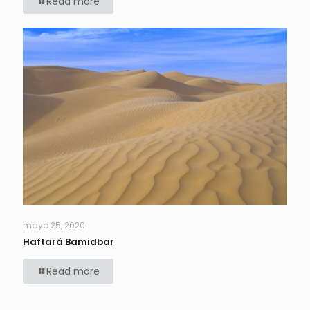
Read more
mayo 25, 2020
Haftará Bamidbar
Read more