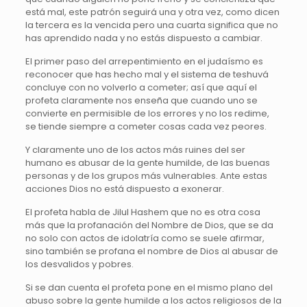
está mal, este patrón seguirá una y otra vez, como dicen
la tercera es la vencida pero una cuarta significa que no
has aprendido nada y no estás dispuesto a cambiar.
El primer paso del arrepentimiento en el judaísmo es
reconocer que has hecho mal y el sistema de teshuvá
concluye con no volverlo a cometer; así que aquí el
profeta claramente nos enseña que cuando uno se
convierte en permisible de los errores y no los redime,
se tiende siempre a cometer cosas cada vez peores.
Y claramente uno de los actos más ruines del ser
humano es abusar de la gente humilde, de las buenas
personas y de los grupos más vulnerables. Ante estas
acciones Dios no está dispuesto a exonerar.
El profeta habla de Jilul Hashem que no es otra cosa
más que la profanación del Nombre de Dios, que se da
no solo con actos de idolatría como se suele afirmar,
sino también se profana el nombre de Dios al abusar de
los desvalidos y pobres.
Si se dan cuenta el profeta pone en el mismo plano del
abuso sobre la gente humilde a los actos religiosos de la