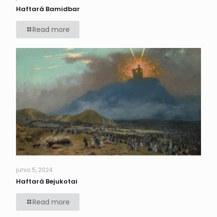
Haftará Bamidbar
Read more
junio 5, 2024
Haftará Bejukotai
Read more