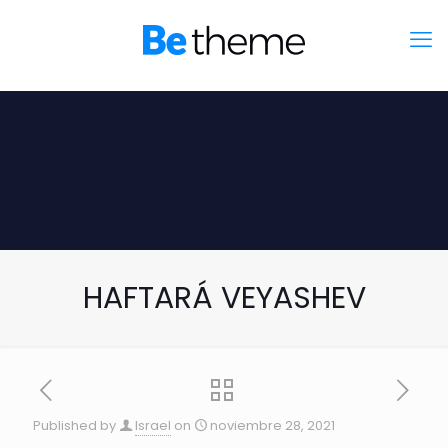
HAFTARÁ VEYASHEV
Published by
Israel
on
noviembre 28, 2021