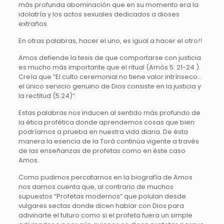
más profunda abominación que en su momento era la
idolatría y los actos sexuales dedicados a dioses
extraños.
En otras palabras, hacer el uno, es igual a hacer el otro!!
Amos defiende la tesis de que comportarse con justicia
es mucho más importante que el ritual (Amós 5: 21-24 ).
Creía que “El culto ceremonial no tiene valor intrínseco…
el único servicio genuino de Dios consiste en la justicia y
la rectitud (5:24)”.
Estas palabras nos inducen al sentido más profundo de
la ética profética donde aprendemos cosas que bien
podríamos a prueba en nuestra vida diaria. De ésta
manera la esencia de la Torá continúa vigente a través
de las enseñanzas de profetas como en éste caso
Amos.
Como pudimos percatarnos en la biografía de Amos
nos damos cuenta que, al contrario de muchos
supuestos “Profetas modernos” que polulan desde
vulgares sectas donde dicen hablar con Dios para
adivinarte el futuro como si el profeta fuera un simple