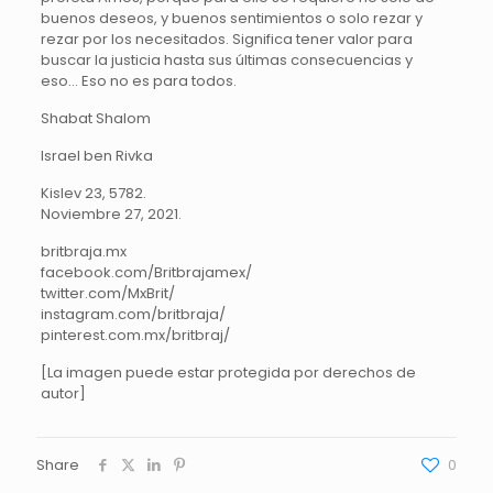
buenos deseos, y buenos sentimientos o solo rezar y
rezar por los necesitados. Significa tener valor para
buscar la justicia hasta sus últimas consecuencias y
eso… Eso no es para todos.
Shabat Shalom
Israel ben Rivka
Kislev 23, 5782.
Noviembre 27, 2021.
britbraja.mx
facebook.com/Britbrajamex/
twitter.com/MxBrit/
instagram.com/britbraja/
pinterest.com.mx/britbraj/
[La imagen puede estar protegida por derechos de
autor]
Share
0