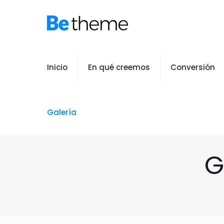
Inicio
En qué creemos
Conversión
Galería
G