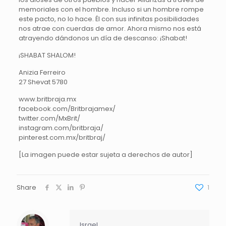
memoriales con el hombre. Incluso si un hombre rompe
este pacto, no lo hace. Él con sus infinitas posibilidades
nos atrae con cuerdas de amor. Ahora mismo nos está
atrayendo dándonos un día de descanso: ¡Shabat!
¡SHABAT SHALOM!
Anizia Ferreiro
27 Shevat 5780
www.britbraja.mx
facebook.com/Britbrajamex/
twitter.com/MxBrit/
instagram.com/britbraja/
pinterest.com.mx/britbraj/
[La imagen puede estar sujeta a derechos de autor]
Share
1
Israel