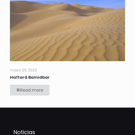
mayo 25, 2020
Haftará Bamidbar
Read more
Noticias