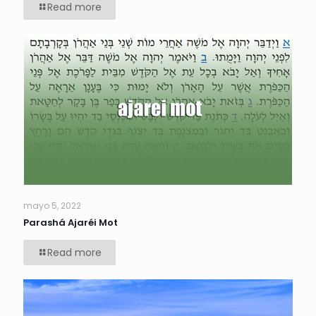
Read more
mayo 5, 2022
Parashá Ajaréi Mot
Read more