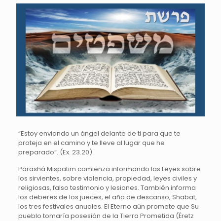
“Estoy enviando un ángel delante de ti para que te
proteja en el camino y te lleve al lugar que he
preparado”. (Ex. 23.20)
Parashá Mispatim comienza informando las Leyes sobre
los sirvientes, sobre violencia, propiedad, leyes civiles y
religiosas, falso testimonio y lesiones. También informa
los deberes de los jueces, el año de descanso, Shabat,
los tres festivales anuales. El Eterno aún promete que Su
pueblo tomaría posesión de la Tierra Prometida (Éretz