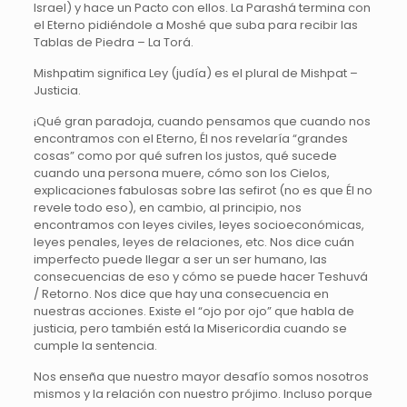
Israel) y hace un Pacto con ellos. La Parashá termina con
el Eterno pidiéndole a Moshé que suba para recibir las
Tablas de Piedra – La Torá.
Mishpatim significa Ley (judía) es el plural de Mishpat –
Justicia.
¡Qué gran paradoja, cuando pensamos que cuando nos
encontramos con el Eterno, Él nos revelaría “grandes
cosas” como por qué sufren los justos, qué sucede
cuando una persona muere, cómo son los Cielos,
explicaciones fabulosas sobre las sefirot (no es que Él no
revele todo eso), en cambio, al principio, nos
encontramos con leyes civiles, leyes socioeconómicas,
leyes penales, leyes de relaciones, etc. Nos dice cuán
imperfecto puede llegar a ser un ser humano, las
consecuencias de eso y cómo se puede hacer Teshuvá
/ Retorno. Nos dice que hay una consecuencia en
nuestras acciones. Existe el “ojo por ojo” que habla de
justicia, pero también está la Misericordia cuando se
cumple la sentencia.
Nos enseña que nuestro mayor desafío somos nosotros
mismos y la relación con nuestro prójimo. Incluso porque