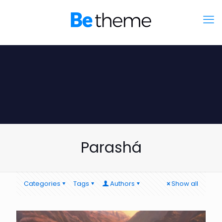
Parashá
Categories
Tags
Authors
Show all