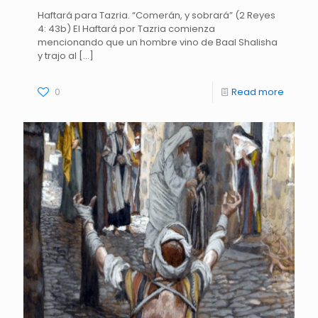
Haftará para Tazria. “Comerán, y sobrará” (2 Reyes
4: 43b) El Haftará por Tazria comienza
mencionando que un hombre vino de Baal Shalisha
y trajo al
[…]
0
Read more