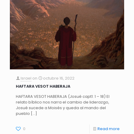
Israel
on
octubre 16, 2022
HAFTARA VESOT HABERAJA
HAFTARA VESOT HABERAJA (Josué capt1: 1 – 18) El
relato bíblico nos narra el cambio de liderazgo,
Josué sucede a Moisés y queda al mando del
pueblo
[…]
0
Read more