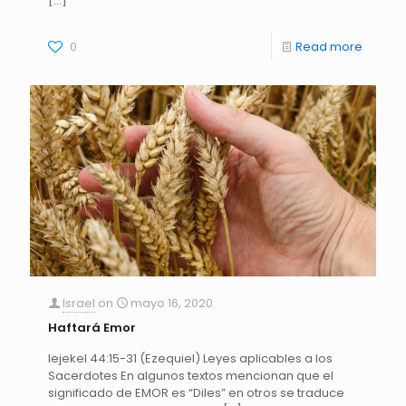
[…]
0
Read more
Israel
on
mayo 16, 2020
Haftará Emor
Iejekel 44:15-31 (Ezequiel) Leyes aplicables a los
Sacerdotes En algunos textos mencionan que el
significado de EMOR es “Diles” en otros se traduce