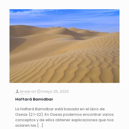
Israel
on
mayo 25, 2020
Haftará Bamidbar
La Haftará Bamidbar está basada en el Libro de
Oseas (2:1-22). En Oseas podemos encontrar varios
conceptos y de ellos obtener explicaciones que nos
aclaren las
[…]