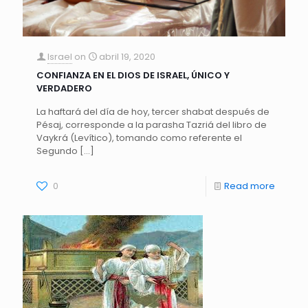
Israel
on
abril 19, 2020
CONFIANZA EN EL DIOS DE ISRAEL, ÚNICO Y
VERDADERO
La haftará del día de hoy, tercer shabat después de
Pésaj, corresponde a la parasha Tazriá del libro de
Vaykrá (Levítico), tomando como referente el
Segundo
[…]
0
Read more