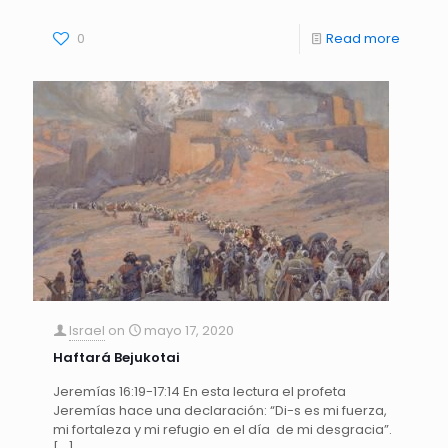
0
Read more
Israel
on
mayo 17, 2020
Haftará Bejukotai
Jeremías 16:19-17:14 En esta lectura el profeta
Jeremías hace una declaración: “Di-s es mi fuerza,
mi fortaleza y mi refugio en el día de mi desgracia”.