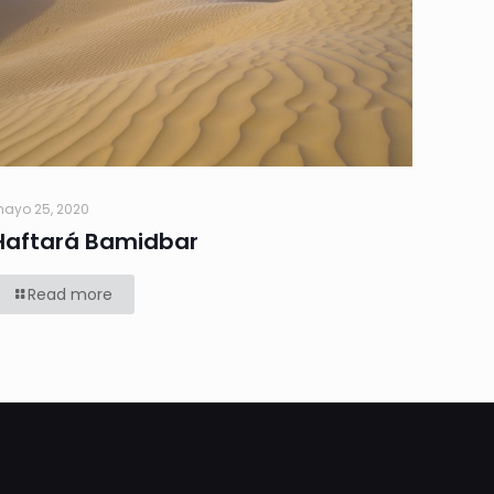
ayo 25, 2020
Haftará Bamidbar
Read more