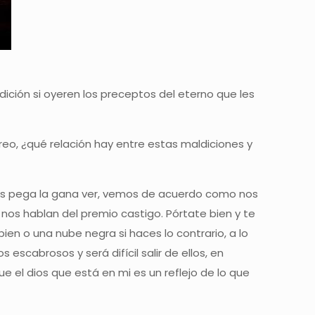
ndición si oyeren los preceptos del eterno que les
eo, ¿qué relación hay entre estas maldiciones y
 nos pega la gana ver, vemos de acuerdo como nos
s hablan del premio castigo. Pórtate bien y te
ien o una nube negra si haces lo contrario, a lo
scabrosos y será difícil salir de ellos, en
 el dios que está en mi es un reflejo de lo que