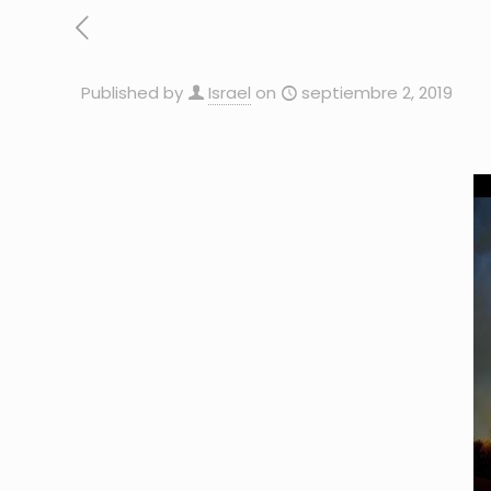
Published by
Israel
on
septiembre 2, 2019