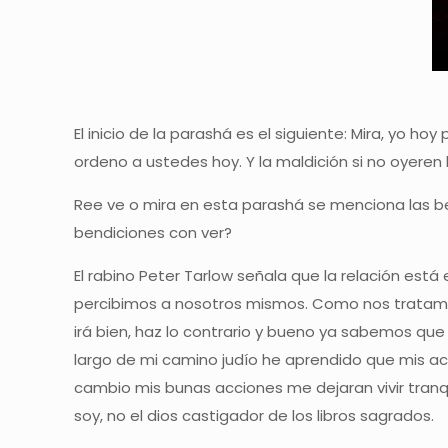
El inicio de la parashá es el siguiente: Mira, yo 
ordeno a ustedes hoy. Y la maldición si no oyeren
Ree ve o mira en esta parashá se menciona las be
bendiciones con ver?
El rabino Peter Tarlow señala que la relación es
percibimos a nosotros mismos. Como nos tratamo
irá bien, haz lo contrario y bueno ya sabemos que 
largo de mi camino judío he aprendido que mis acc
cambio mis bunas acciones me dejaran vivir tranq
soy, no el dios castigador de los libros sagrados.