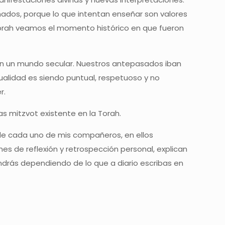
ados, porque lo que intentan enseñar son valores
Torah veamos el momento histórico en que fueron
 en un mundo secular. Nuestros antepasados iban
ualidad es siendo puntual, respetuoso y no
r.
s mitzvot existente en la Torah.
a de cada uno de mis compañeros, en ellos
mes de reflexión y retrospección personal, explican
ndrás dependiendo de lo que a diario escribas en