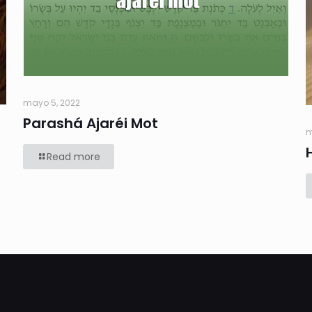
mayo 5, 2022
Parashá Ajaréi Mot
m
Read more