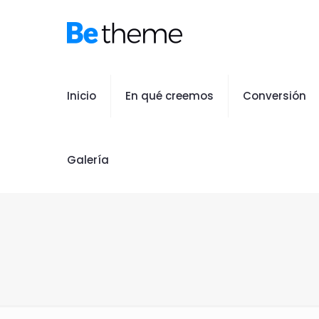
Inicio
En qué creemos
Conversión
Galería