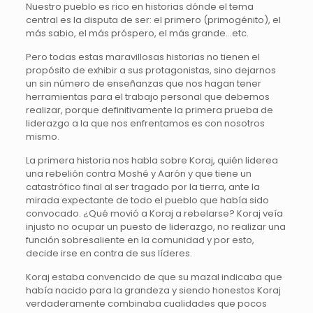
Nuestro pueblo es rico en historias dónde el tema
central es la disputa de ser: el primero (primogénito), el
más sabio, el más próspero, el más grande…etc
.
Pero todas estas maravillosas historias no tienen el
propósito de exhibir a sus protagonistas, sino dejarnos
un sin número de enseñanzas que nos hagan tener
herramientas para el trabajo personal que debemos
realizar, porque definitivamente la primera prueba de
liderazgo a la que nos enfrentamos es con nosotros
mismo.
La primera historia nos habla sobre Koraj, quién liderea
una rebelión contra Moshé y Aarón y que tiene un
catastrófico final al ser tragado por la tierra, ante la
mirada expectante de todo el pueblo que había sido
convocado. ¿Qué movió a Koraj a rebelarse? Koraj veía
injusto no ocupar un puesto de liderazgo, no realizar una
función sobresaliente en la comunidad y por esto,
decide irse en contra de sus líderes.
Koraj estaba convencido de que su mazal indicaba que
había nacido para la grandeza y siendo honestos Koraj
verdaderamente combinaba cualidades que pocos