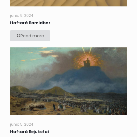
junio 9, 2024
Haftará Bamidbar
Read more
junio 5, 2024
Haftará Bejukotai