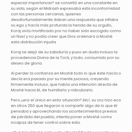
especial importancia?
se convirtió en una constante en
su vida, según el Midrash expresaba esta inconformidad
con las personas cercanas, quienes
desafortunadamente daban una respuesta que inflaba
su ego y hacía más profunda la herida de su orgullo,
Koraj vivía mortificado por no haber sido escogido como
un Nasí y no podía creer que Dios ordenara a Moshé
esta distribución injusta.
Koraj se alejó de su sabiduría y puso en duda incluso la
procedencia Divina de la Torá, y todo, consumido por su
deseo de gloria.
Al perder la confianza en Moshé todo lo que éste hacía o
decía era pasado por su mente juiciosa, creyendo
firmemente incluso, que había una intención directa de
Moshé hacia él, de humillarlo y ridiculizarlo.
Pero
¿era el único en esta situación?
¡No!, su voz hizo eco
en otros 250 que llegaron a compartir algo de lo que él
pensaba y aprovechando los acontecimientos previos
de pérdida del pueblo, intenta poner a Moshé como
incapaz de tener control sobre esto.