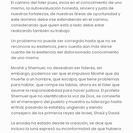
El camino del líder pues, inicia en el conocimiento de uno
mismo, la autoevaluación honesta, sincera y justa de
nuestras fortalezas, de nuestras áreas de oportunidad y
este dominio debe irse extendiendo en el camino,
considerando que quien está a lado debe estar
realizando también su trabajo.
Un problema no puede ser corregido hasta que no se
reconoce su existencia, pero cuesta aún más darse
cuenta de la existencia del distorsionado conocimiento
de uno mismo.
Moshé y Shemuel, no deseaban ser líderes, sin
embargo, podemos ver que el impulsivo Moshé que da
muerte a un hombre, que escapa, que tiene problemas
para hablar, que rompe las tablas, ahora es el líder que
asume la responsabilidad para hacer justicia. El profeta
Shemuel que no identificaba la voz de Dios, se convierte
en el mensajero del pueblo y muestra su liderazgo hasta
el final, pasando la estafeta, ungiendo y siendo
consejero de los primeros reyes de Israel, Shaúl y David.
La envidia ha estado desde la creación, se dice que
incluso la luna expresó su inconformidad de que hubiera