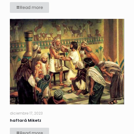
Read more
diciembre 17, 2023
haftará Miketz
Read more