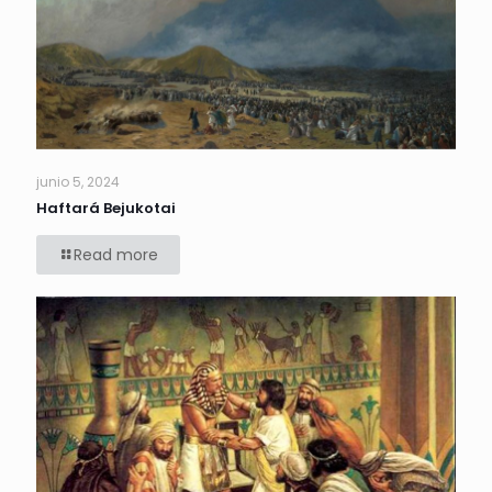
junio 5, 2024
Haftará Bejukotai
Read more