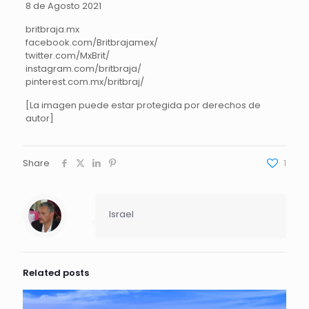
8 de Agosto 2021
britbraja.mx
facebook.com/Britbrajamex/
twitter.com/MxBrit/
instagram.com/britbraja/
pinterest.com.mx/britbraj/
[La imagen puede estar protegida por derechos de
autor]
Share
1
Israel
Related posts