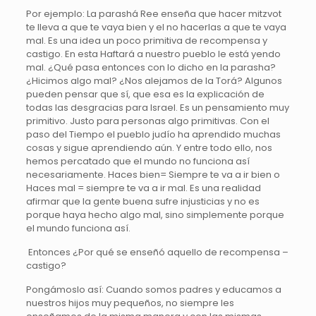
Por ejemplo: La parashá Ree enseña que hacer mitzvot
te lleva a que te vaya bien y el no hacerlas a que te vaya
mal. Es una idea un poco primitiva de recompensa y
castigo. En esta Haftará a nuestro pueblo le está yendo
mal. ¿Qué pasa entonces con lo dicho en la parasha?
¿Hicimos algo mal? ¿Nos alejamos de la Torá? Algunos
pueden pensar que sí, que esa es la explicación de
todas las desgracias para Israel. Es un pensamiento muy
primitivo. Justo para personas algo primitivas. Con el
paso del Tiempo el pueblo judío ha aprendido muchas
cosas y sigue aprendiendo aún. Y entre todo ello, nos
hemos percatado que el mundo no funciona así
necesariamente. Haces bien= Siempre te va a ir bien o
Haces mal = siempre te va a ir mal. Es una realidad
afirmar que la gente buena sufre injusticias y no es
porque haya hecho algo mal, sino simplemente porque
el mundo funciona así.
Entonces ¿Por qué se enseñó aquello de recompensa –
castigo?
Pongámoslo así: Cuando somos padres y educamos a
nuestros hijos muy pequeños, no siempre les