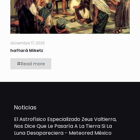
diciembre 17, 2023
haftará Miketz
Read more
Noticias
El Astrofísico Especializado Zeus Valtierra,
Nos Dice Que Le Pasaría A La Tierra Si La
Luna Desapareciera - Meteored México