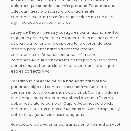
enseñamos de la misma manera y con las mismas
palabras que cuando son más grandes. Tenemos que
adecuar nuestro discurso a algo fácilmente
comprensible para enseñar algún valor y no con esto
significa que decimos mentiras.
La Ley de Recompensa y castigo es para razonamientos
algo primigenios, ya que después te puedes dar cuenta
que la vida no funciona así, pero te lo dijeron de esa
manera para enseñarte valores fácilmente
comprensibles. Después entonces, tú mismo
comprendes que no haces las cosas para buscar otros
beneficios, las haces simplemente porque sabes que
eso es correcto y ya.
Por tanto la creencia de que haciendo mitzvot nos
ganamos algo así como el cielo, está ya fuera del
pensamiento judío aún más tradicional. Con la madurez
que hemos hablado, hemos entendido que a Dios no
debemos tratarle como un Cajero Automático donde
metemos nuestros datos de Muchas mitzvot cumplidas y
obtenemos ganancias físicas jugosas.
Respecto a éste valor encontramos en el Talmud en Avot
4:2