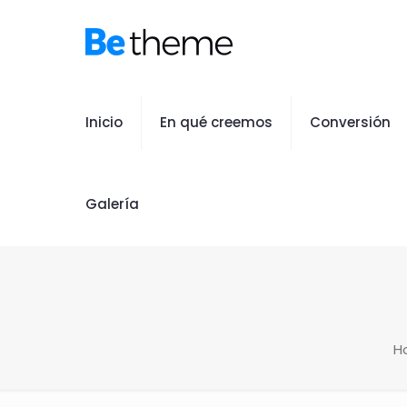
Inicio
En qué creemos
Conversión
Galería
H