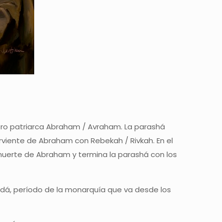
ro patriarca Abraham / Avraham. La parashá
rviente de Abraham con Rebekah / Rivkah. En el
 muerte de Abraham y termina la parashá con los
/ Judá, período de la monarquía que va desde los