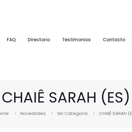
FAQ
Directorio
Testimonios
Contacto
CHAIÊ SARAH (ES)
ome
Novedades
Sin Categoría
CHAIÊ SARAH (E