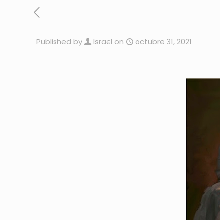
Published by
Israel
on
octubre 31, 2021