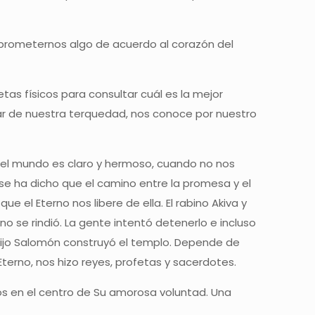
 prometernos algo de acuerdo al corazón del
tas físicos para consultar cuál es la mejor
sar de nuestra terquedad, nos conoce por nuestro
o el mundo es claro y hermoso, cuando no nos
 se ha dicho que el camino entre la promesa y el
e el Eterno nos libere de ella. El rabino Akiva y
o se rindió. La gente intentó detenerlo e incluso
u hijo Salomón construyó el templo. Depende de
Eterno, nos hizo reyes, profetas y sacerdotes.
os en el centro de Su amorosa voluntad. Una