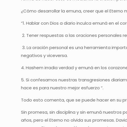
¿Cómo desarrollar la emuna, creer que el Eterno m
“1. Hablar con Dios a diario inculca emuná en el co
2. Tener respuestas a las oraciones personales 
3. La oración personal es una herramienta impor
negativos y viceversa.
4. Hashem irradia verdad y emuná en los corazon
5. Si confesamos nuestras transgresiones diaria
hace es para nuestro mejor esfuerzo “.
Todo esto comenta, que se puede hacer en su pro
Sin promesa, sin disciplina y sin emuná nuestros 
años, pero el Eterno no olvida sus promesas. Davi