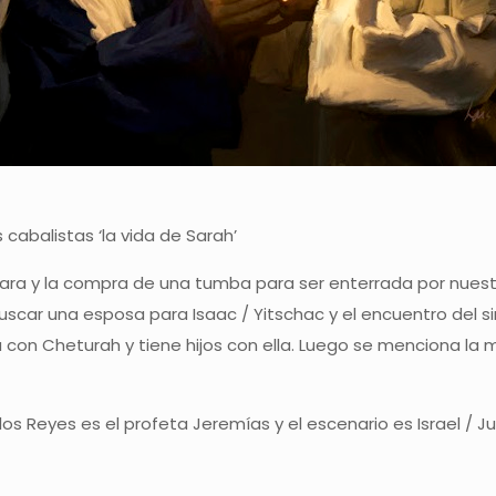
 cabalistas ‘la vida de Sarah’
ara y la compra de una tumba para ser enterrada por nuest
scar una esposa para Isaac / Yitschac y el encuentro del si
a con Cheturah y tiene hijos con ella. Luego se menciona la
de los Reyes es el profeta Jeremías y el escenario es Israel 