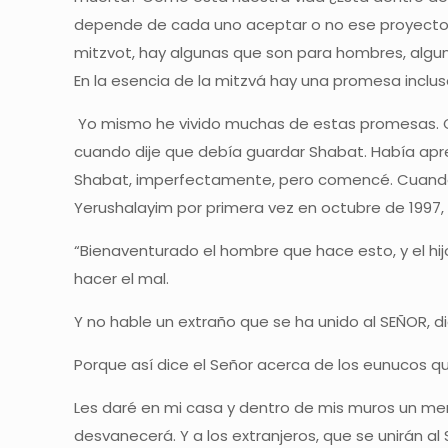
depende de cada uno aceptar o no ese proyecto. H
mitzvot, hay algunas que son para hombres, algun
En la esencia de la mitzvá hay una promesa inclus
Yo mismo he vivido muchas de estas promesas. Cua
cuando dije que debía guardar Shabat. Había apre
Shabat, imperfectamente, pero comencé. Cuando
Yerushalayim por primera vez en octubre de 1997, y
“Bienaventurado el hombre que hace esto, y el hi
hacer el mal.
Y no hable un extraño que se ha unido al SEÑOR, d
Porque así dice el Señor acerca de los eunucos 
Les daré en mi casa y dentro de mis muros un mem
desvanecerá. Y a los extranjeros, que se unirán al