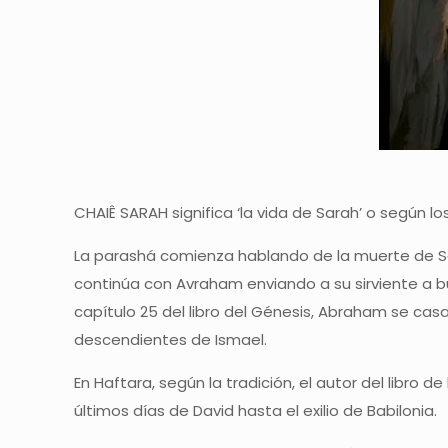
CHAIÊ SARAH significa ‘la vida de Sarah’ o según los
La parashá comienza hablando de la muerte de S
continúa con Avraham enviando a su sirviente a bu
capítulo 25 del libro del Génesis, Abraham se cas
descendientes de Ismael.
En Haftara, según la tradición, el autor del libro 
últimos días de David hasta el exilio de Babilonia.