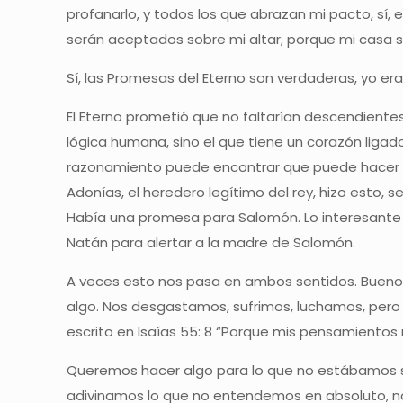
profanarlo, y todos los que abrazan mi pacto, sí, 
serán aceptados sobre mi altar; porque mi casa se
Sí, las Promesas del Eterno son verdaderas, yo er
El Eterno prometió que no faltarían descendientes
lógica humana, sino el que tiene un corazón ligad
razonamiento puede encontrar que puede hacer s
Adonías, el heredero legítimo del rey, hizo esto,
Había una promesa para Salomón. Lo interesante aq
Natán para alertar a la madre de Salomón.
A veces esto nos pasa en ambos sentidos. Bueno
algo. Nos desgastamos, sufrimos, luchamos, pero 
escrito en Isaías 55: 8 “Porque mis pensamientos 
Queremos hacer algo para lo que no estábamos s
adivinamos lo que no entendemos en absoluto, no