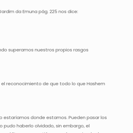
 Jardim da Emuna pág. 225 nos dice:
ando superamos nuestros propios rasgos
s el reconocimiento de que todo lo que Hashem
oy no estaríamos donde estamos. Pueden pasar los
mo pudo haberlo olvidado, sin embargo, el