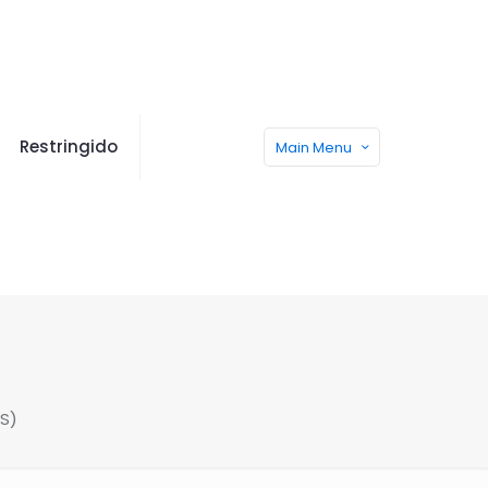
Restringido
Main Menu
S)