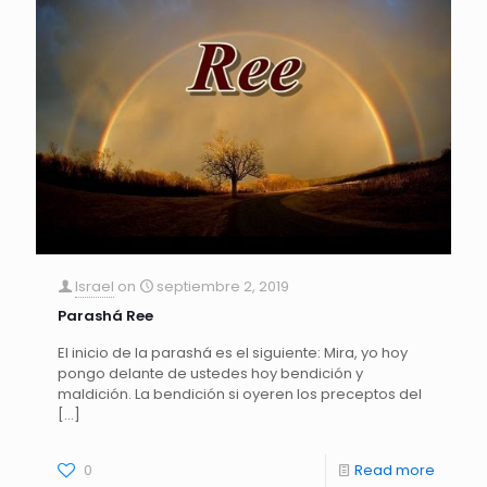
Israel
on
septiembre 2, 2019
Parashá Ree
El inicio de la parashá es el siguiente: Mira, yo hoy
pongo delante de ustedes hoy bendición y
maldición. La bendición si oyeren los preceptos del
[…]
0
Read more