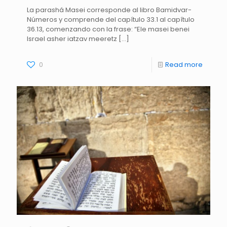
La parashá Masei corresponde al libro Bamidvar-
Números y comprende del capítulo 33.1 al capítulo
36.13, comenzando con la frase: “Ele masei benei
Israel asher iatzav meeretz
[…]
0
Read more