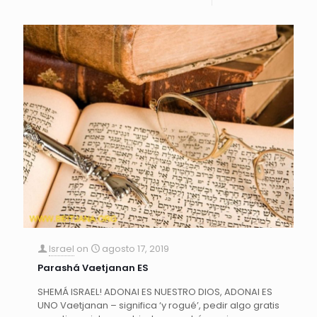
Israel
on
agosto 17, 2019
Parashá Vaetjanan ES
SHEMÁ ISRAEL! ADONAI ES NUESTRO DIOS, ADONAI ES
UNO Vaetjanan – significa ‘y rogué’, pedir algo gratis