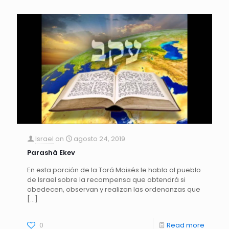
Israel
on
agosto 24, 2019
Parashá Ekev
En esta porción de la Torá Moisés le habla al pueblo
de Israel sobre la recompensa que obtendrá si
obedecen, observan y realizan las ordenanzas que
[…]
0
Read more