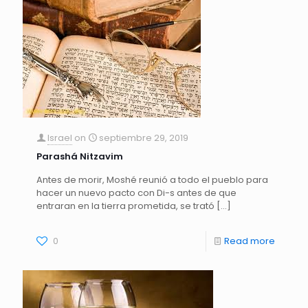
Israel
on
septiembre 29, 2019
Parashá Nitzavim
Antes de morir, Moshé reunió a todo el pueblo para
hacer un nuevo pacto con Di-s antes de que
entraran en la tierra prometida, se trató
[…]
0
Read more