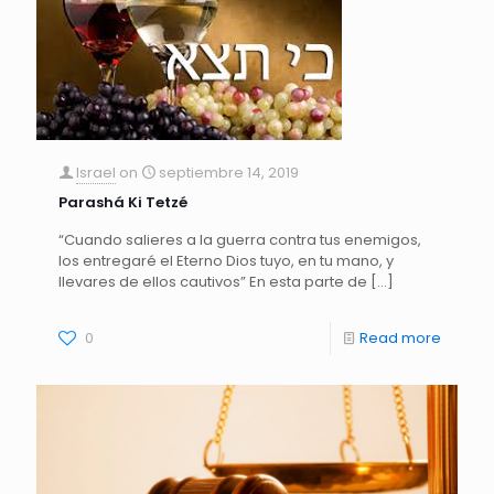
Israel
on
septiembre 14, 2019
Parashá Ki Tetzé
“Cuando salieres a la guerra contra tus enemigos,
los entregaré el Eterno Dios tuyo, en tu mano, y
llevares de ellos cautivos” En esta parte de
[…]
0
Read more