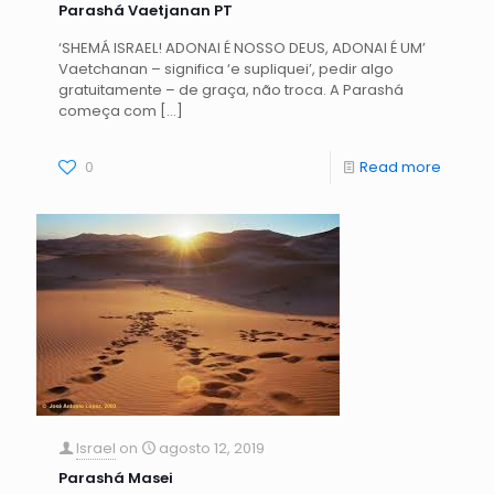
Parashá Vaetjanan PT
‘SHEMÁ ISRAEL! ADONAI É NOSSO DEUS, ADONAI É UM’
Vaetchanan – significa ‘e supliquei’, pedir algo
gratuitamente – de graça, não troca. A Parashá
começa com
[…]
0
Read more
Israel
on
agosto 12, 2019
Parashá Masei