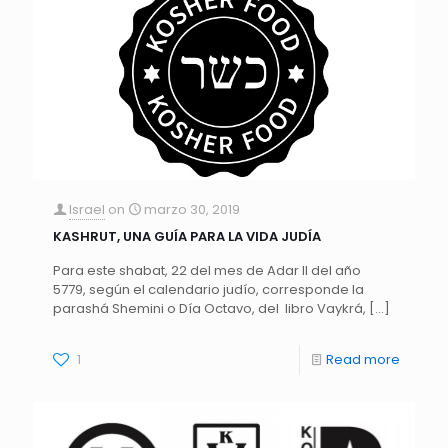
Israel
on
marzo 30, 2019
KASHRUT, UNA GUÍA PARA LA VIDA JUDÍA
Para este shabat, 22 del mes de Adar II del año
5779, según el calendario judío, corresponde la
parashá Shemini o Día Octavo, del libro Vaykrá,
[…]
1
Read more