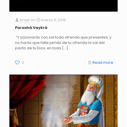
Israel
on
marzo 11, 2019
Parashá Vaykrá
“Y sazonarás con sal toda ofrenda que presentes, y
no harás que falte jamás de tu ofrenda la sal del
pacto de tu Dios; en toda
[…]
3
Read more