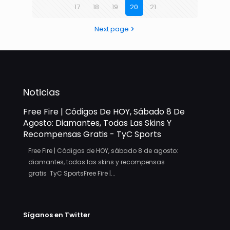
17
18
19
20
21
Next page
Noticias
Free Fire | Códigos De HOY, Sábado 8 De
Agosto: Diamantes, Todas Las Skins Y
Recompensas Gratis - TyC Sports
Free Fire | Códigos de HOY, sábado 8 de agosto:
diamantes, todas las skins y recompensas
gratis TyC SportsFree Fire |...
Síganos en Twitter