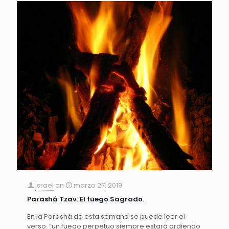
Israel
on
marzo 27, 2019
Parashá Tzav. El fuego Sagrado.
En la Parashá de esta semana se puede leer el
verso: “un fuego perpetuo siempre estará ardiendo