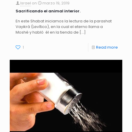
Israel
on
marzo 19, 2019
Sacrificando el animal interior.
En este Shabat iniciamos la lectura de la parashat
Vayikrá (Levítico), en la cual el eterno llama a
Moshé y habló él en la tienda de
[…]
1
Read more