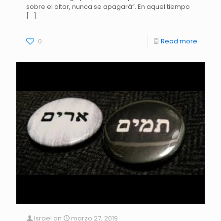
sobre el altar, nunca se apagará”. En aquel tiempo
[…]
0
Read more
Israel
on
marzo 27, 2019