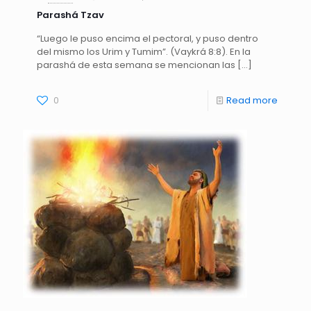
Parashá Tzav
“Luego le puso encima el pectoral, y puso dentro
del mismo los Urim y Tumim”. (Vaykrá 8:8). En la
parashá de esta semana se mencionan las
[…]
0
Read more