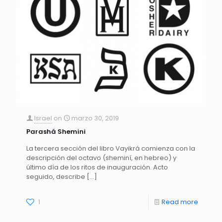
Israel
on
marzo 30, 2019
Parashá Shemini
La tercera sección del libro Vayikrá comienza con la
descripción del octavo (sheminí, en hebreo) y
último día de los ritos de inauguración. Acto
seguido, describe
[…]
1
Read more