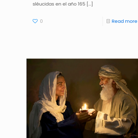
sléucidas en el año 165
[…]
0
Read more