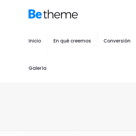
Inicio
En qué creemos
Conversión
Galería