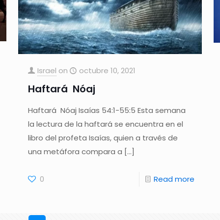
Israel
on
octubre 10, 2021
Haftará Nóaj
Haftará Nóaj Isaías 54:1-55:5 Esta semana
la lectura de la haftará se encuentra en el
libro del profeta Isaías, quien a través de
una metáfora compara a
[…]
0
Read more