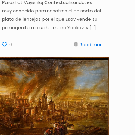
Parashat Vayishlaj Contextualizando, es
muy conocido para nosotros el episodio del
plato de lentejas por el que Esav vende su
primogenitura a su hermano Yaakov, y
[…]
0
Read more