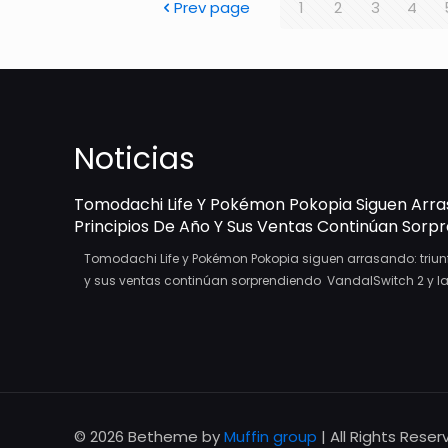
Prev page
1
2
3
4
Noticias
Tomodachi Life Y Pokémon Pokopia Siguen Arra
Principios De Año Y Sus Ventas Continúan Sorp
Tomodachi Life y Pokémon Pokopia siguen arrasando: triun
y sus ventas continúan sorprendiendo VandalSwitch 2 y la.
© 2026 Betheme by
Muffin group
| All Rights Rese