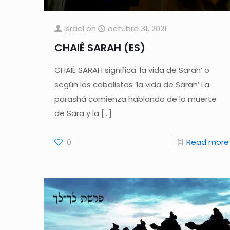
Israel
on
octubre 31, 2021
CHAIÊ SARAH (ES)
CHAIÊ SARAH significa ‘la vida de Sarah’ o
según los cabalistas ‘la vida de Sarah’ La
parashá comienza hablando de la muerte
de Sara y la
[…]
0
Read more