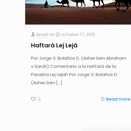
Israel
on
octubre 17, 2021
Haftará Lej Lejá
Por Jorge S: Bolaños D. (Asher ben Abraham
v Sarah) Comentario a la Haftará de la
Parasha Lej Lejah Por Jorge S: Bolaños D.
(Asher ben
[…]
0
Read more